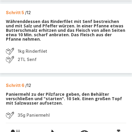
Schritt 5
/12
Währenddessen das Rinderfilet mit Senf bestreichen
und mit Salz und Pfeffer würzen. In einer Pfanne etwas
Butterschmalz erhitzen und das Fleisch von allen Seiten
etwa 10 Min. scharf anbraten. Das Fleisch aus der
Pfanne nehmen.
1kg Rinderfilet
2TL Senf
Schritt 6
/12
Paniermehl zu der Pilzfarce geben, den Behälter
verschließen und "starten". 10 Sek. Einen großen Topf
mit Salzwasser aufsetzen.
35g Paniermehl