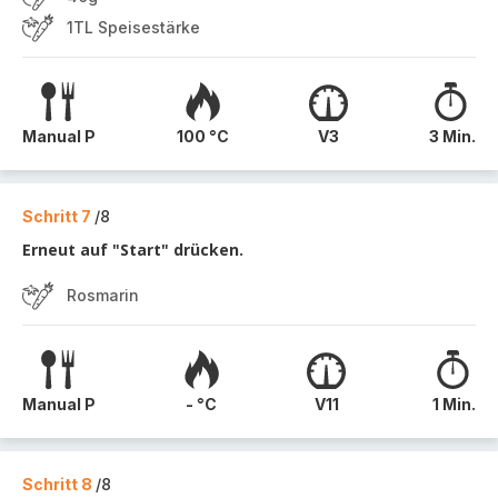
1TL Speisestärke
Manual P
100 °C
V3
3 Min.
Schritt 7
/8
Erneut auf "Start" drücken.
Rosmarin
Manual P
- °C
V11
1 Min.
Schritt 8
/8