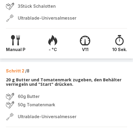
3Stück Schalotten
Ultrablade-Universalmesser
Manual P
- °C
V11
10 Sek.
Schritt 2
/8
20 g Butter und Tomatenmark zugeben, den Behälter
verriegeln und "Start" drücken.
60g Butter
50g Tomatenmark
Ultrablade-Universalmesser