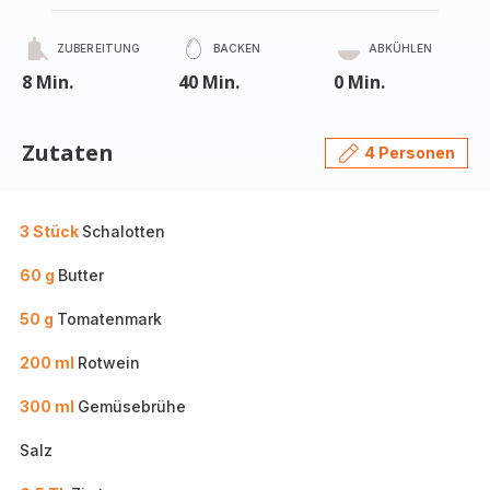
ZUBEREITUNG
BACKEN
ABKÜHLEN
8 Min.
40 Min.
0 Min.
Zutaten
4 Personen
3 Stück
Schalotten
60 g
Butter
50 g
Tomatenmark
200 ml
Rotwein
300 ml
Gemüsebrühe
Salz