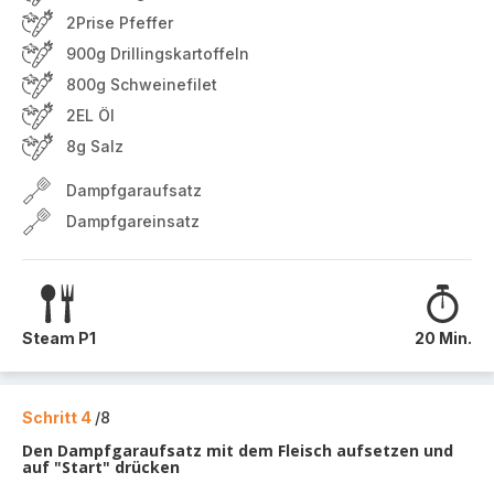
2Prise Pfeffer
900g Drillingskartoffeln
800g Schweinefilet
2EL Öl
8g Salz
Dampfgaraufsatz
Dampfgareinsatz
Steam P1
20 Min.
Schritt 4
/8
Den Dampfgaraufsatz mit dem Fleisch aufsetzen und
auf "Start" drücken