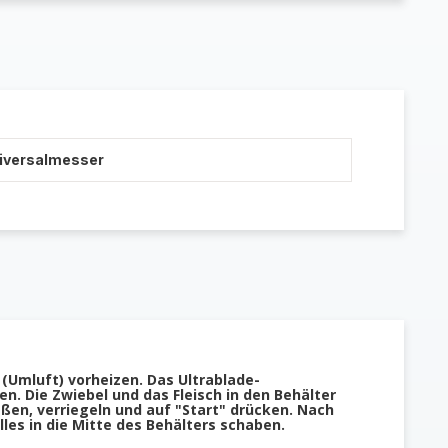
niversalmesser
(Umluft) vorheizen. Das Ultrablade-
n. Die Zwiebel und das Fleisch in den Behälter
ßen, verriegeln und auf "Start" drücken. Nach
es in die Mitte des Behälters schaben.