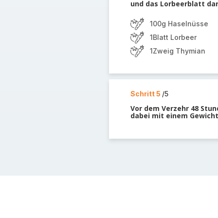
und das Lorbeerblatt da
100g Haselnüsse
1Blatt Lorbeer
1Zweig Thymian
Schritt 5
/5
Vor dem Verzehr 48 Stun
dabei mit einem Gewich