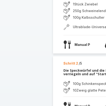
1Stück Zwiebel
250g Schweinelend
100g Kalbsschulter
Ultrablade-Univers
Manual P
Schritt 2
/5
Die Speckwürfel und die 
verriegeln und auf "Star
100g Schinkenspec
10Zweig glatte Peter