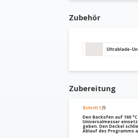
Zubehör
Ultrablade-U
Zubereitung
Schritt 1
/5
Den Backofen auf 160 °C 
Universalmesser einsetze
geben. Den Deckel schlie
Ablauf des Programms all