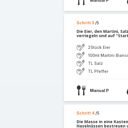
Manual P
Schritt 3
/5
Die Eier, den Martini, Sa
verriegeln und auf "Star
2Stück Eier
100ml Martini Bianc
TL Salz
TL Pfeffer
Manual P
Schritt 4
/5
Die Masse in eine Kastenf
Haselnüssen bestreuen u