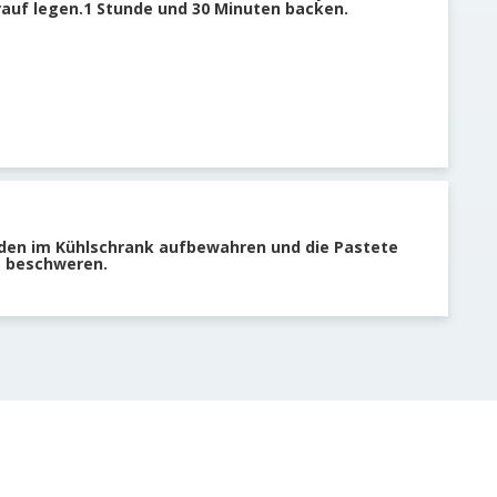
rauf legen.1 Stunde und 30 Minuten backen.
den im Kühlschrank aufbewahren und die Pastete
t beschweren.