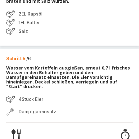
braten und mit Salz würzen.
2EL Rapsöl
1EL Butter
Salz
Schritt 5
/6
Wasser vom Kartoffeln ausgießen, erneut 0,7 l frisches
Wasser in den Behälter geben und den
Dampfgareinsatz einsetzen. Die Eier vorsichtig
hineinlegen. Deckel schließen, verriegeln und auf
"Start" drücken.
4Stück Eier
Dampfgareinsatz