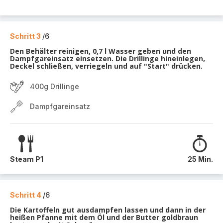
Schritt 3
/6
Den Behälter reinigen, 0,7 l Wasser geben und den
Dampfgareinsatz einsetzen. Die Drillinge hineinlegen,
Deckel schließen, verriegeln und auf "Start" drücken.
400g Drillinge
Dampfgareinsatz
Steam P1
25 Min.
Schritt 4
/6
Die Kartoffeln gut ausdampfen lassen und dann in der
heißen Pfanne mit dem Öl und der Butter goldbraun