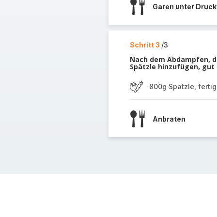
Garen unter Druck
Schritt 3
/3
Nach dem Abdampfen, das
Spätzle hinzufügen, gut
800g Spätzle, ferti
Anbraten