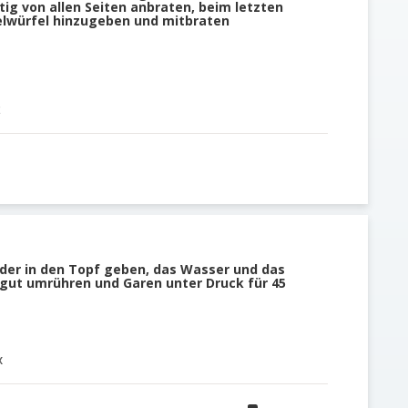
tig von allen Seiten anbraten, beim letzten
elwürfel hinzugeben und mitbraten
t
der in den Topf geben, das Wasser und das
 gut umrühren und Garen unter Druck für 45
x