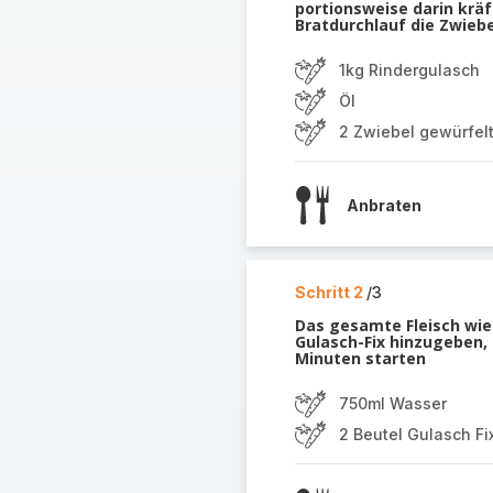
portionsweise darin kräf
Bratdurchlauf die Zwieb
1kg Rindergulasch
Öl
2 Zwiebel gewürfel
Anbraten
Schritt 2
/3
Das gesamte Fleisch wie
Gulasch-Fix hinzugeben,
Minuten starten
750ml Wasser
2 Beutel Gulasch Fi