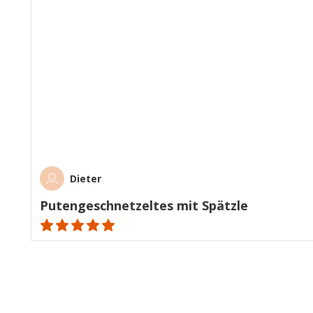
Dieter
Putengeschnetzeltes mit Spätzle
ratings.NaN