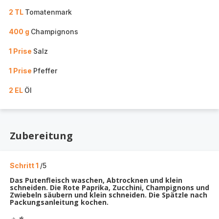
2 TL
Tomatenmark
400 g
Champignons
1 Prise
Salz
1 Prise
Pfeffer
2 EL
Öl
Zubereitung
Schritt 1
/5
Das Putenfleisch waschen, Abtrocknen und klein
schneiden. Die Rote Paprika, Zucchini, Champignons und
Zwiebeln säubern und klein schneiden. Die Spätzle nach
Packungsanleitung kochen.