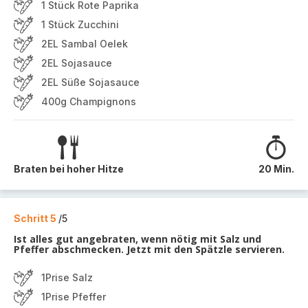
1 Stück Rote Paprika
1 Stück Zucchini
2EL Sambal Oelek
2EL Sojasauce
2EL Süße Sojasauce
400g Champignons
Braten bei hoher Hitze
20 Min.
Schritt 5
/5
Ist alles gut angebraten, wenn nötig mit Salz und
Pfeffer abschmecken. Jetzt mit den Spätzle servieren.
1Prise Salz
1Prise Pfeffer