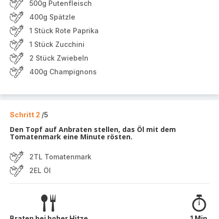
500g Putenfleisch
400g Spätzle
1 Stück Rote Paprika
1 Stück Zucchini
2 Stück Zwiebeln
400g Champignons
Schritt 2
/5
Den Topf auf Anbraten stellen, das Öl mit dem
Tomatenmark eine Minute rösten.
2TL Tomatenmark
2EL Öl
Braten bei hoher Hitze
1 Min.