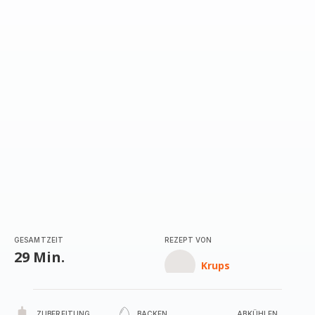
GESAMTZEIT
REZEPT VON
29 Min.
Krups
ZUBEREITUNG
BACKEN
ABKÜHLEN