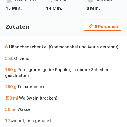
15 Min.
14 Min.
0 Min.
Zutaten
6 Personen
6
Hähnchenschenkel (Oberschenkel und Keule getrennt)
3 EL
Olivenöl
750 g
Rote, grüne, gelbe Paprika, in dünne Scheiben
geschnitten
250 g
Tomatenmark
150 ml
Weißwein (trocken)
50 ml
Wasser
1
Zwiebel, fein gehackt