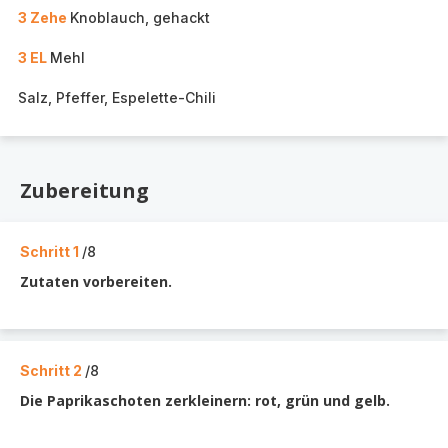
3 Zehe
Knoblauch, gehackt
3 EL
Mehl
Salz, Pfeffer, Espelette-Chili
Zubereitung
Schritt 1
/8
Zutaten vorbereiten.
Schritt 2
/8
Die Paprikaschoten zerkleinern: rot, grün und gelb.