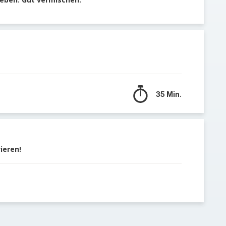
35 Min.
ieren!