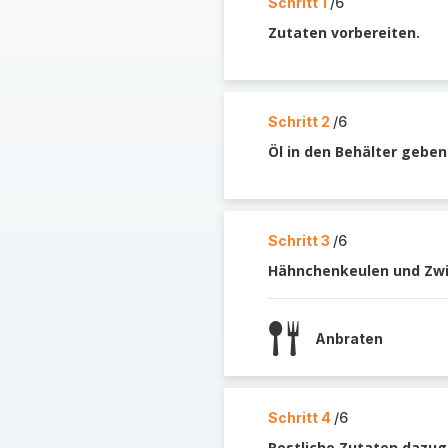
Schritt 1
/6
Zutaten vorbereiten.
Schritt 2
/6
Öl in den Behälter geben
Schritt 3
/6
Hähnchenkeulen und Zwi
Anbraten
Schritt 4
/6
Restliche Zutaten dazug