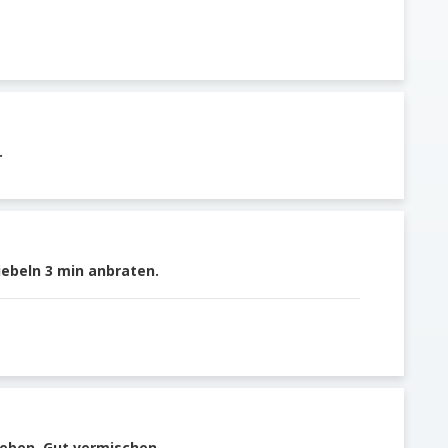
.
ebeln 3 min anbraten.
eben. Gut vermischen.