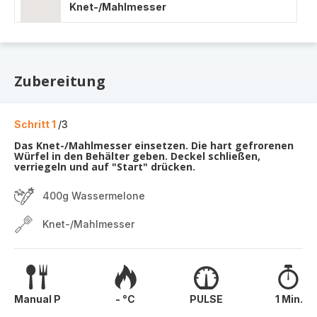
Knet-/Mahlmesser
Zubereitung
Schritt 1
/3
Das Knet-/Mahlmesser einsetzen. Die hart gefrorenen
Würfel in den Behälter geben. Deckel schließen,
verriegeln und auf "Start" drücken.
400g Wassermelone
Knet-/Mahlmesser
Manual P
- °C
PULSE
1 Min.