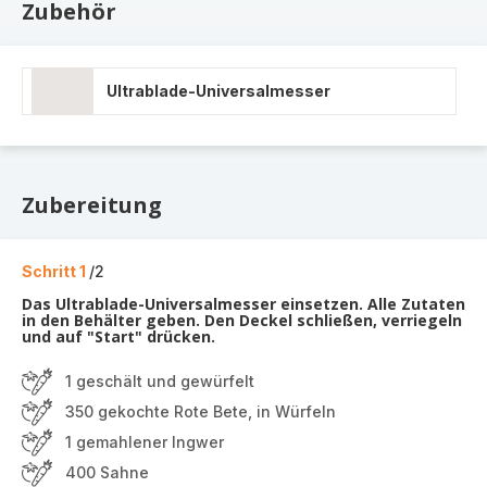
Zubehör
Ultrablade-Universalmesser
Zubereitung
Schritt 1
/2
Das Ultrablade-Universalmesser einsetzen. Alle Zutaten
in den Behälter geben. Den Deckel schließen, verriegeln
und auf "Start" drücken.
1 geschält und gewürfelt
350 gekochte Rote Bete, in Würfeln
1 gemahlener Ingwer
400 Sahne