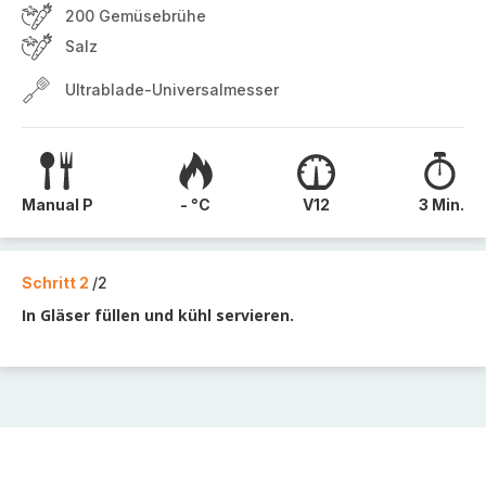
200 Gemüsebrühe
Salz
Ultrablade-Universalmesser
Manual P
- °C
V12
3 Min.
Schritt 2
/2
In Gläser füllen und kühl servieren.