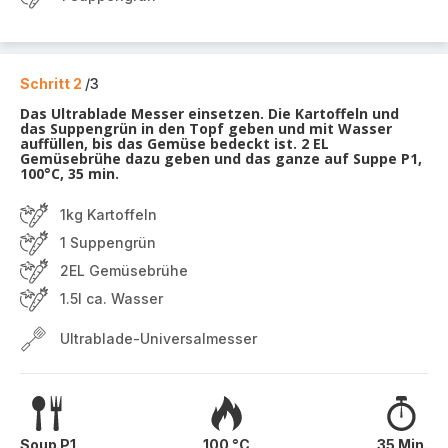
Schritt 2
/3
Das Ultrablade Messer einsetzen. Die Kartoffeln und
das Suppengrün in den Topf geben und mit Wasser
auffüllen, bis das Gemüse bedeckt ist. 2 EL
Gemüsebrühe dazu geben und das ganze auf Suppe P1,
100°C, 35 min.
1kg Kartoffeln
1 Suppengrün
2EL Gemüsebrühe
1.5l ca. Wasser
Ultrablade-Universalmesser
Soup P1
100 °C
35 Min.