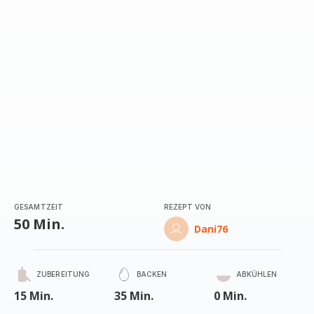
(Durchschnitt)
GESAMTZEIT
REZEPT VON
50 Min.
Dani76
ZUBEREITUNG
BACKEN
ABKÜHLEN
15 Min.
35 Min.
0 Min.