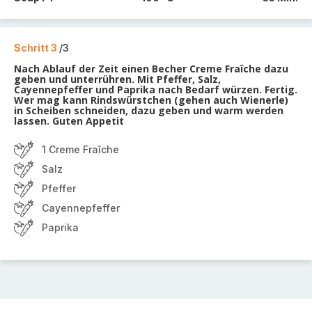
Schritt 3
/3
Nach Ablauf der Zeit einen Becher Creme Fraîche dazu
geben und unterrühren. Mit Pfeffer, Salz,
Cayennepfeffer und Paprika nach Bedarf würzen. Fertig.
Wer mag kann Rindswürstchen (gehen auch Wienerle)
in Scheiben schneiden, dazu geben und warm werden
lassen. Guten Appetit
1 Creme Fraîche
Salz
Pfeffer
Cayennepfeffer
Paprika