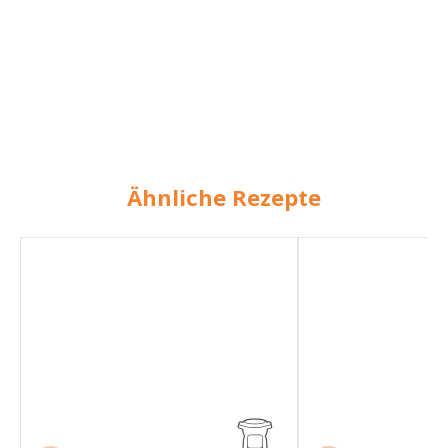
Ähnliche Rezepte
Kartoffelcremesuppe
Kartoffelcremesupp