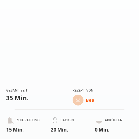
GESAMTZEIT
REZEPT VON
35 Min.
Bea
ZUBEREITUNG
BACKEN
ABKÜHLEN
15 Min.
20 Min.
0 Min.