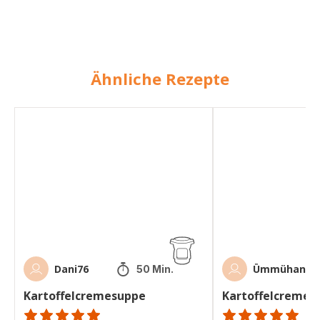
Ähnliche Rezepte
Kartoffelcremesuppe
Kartoffelcremesupp
Dani76
Ümmühan
50 Min.
Kartoffelcremesuppe
Kartoffelcremes