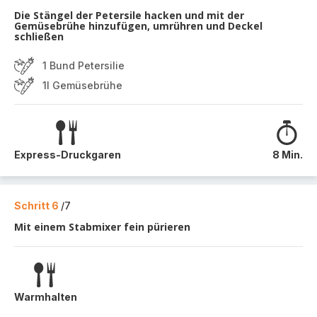
Die Stängel der Petersile hacken und mit der
Gemüsebrühe hinzufügen, umrühren und Deckel
schließen
1 Bund Petersilie
1l Gemüsebrühe
Express-Druckgaren
8 Min.
Schritt 6
/7
Mit einem Stabmixer fein pürieren
Warmhalten