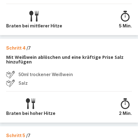
Braten bei mittlerer Hitze
5 Min.
Schritt 4
/7
Mit Weißwein ablöschen und eine kräftige Prise Salz
hinzufügen
50ml trockener Weißwein
Salz
Braten bei hoher Hitze
2 Min.
Schritt 5
/7