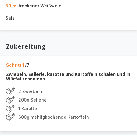
50 ml
trockener Weißwein
Salz
Zubereitung
Schritt 1
/7
Zwiebeln, Sellerie, karotte und Kartoffeln schälen und in
Würfel schneiden
2 Zwiebeln
200g Sellerie
1 Karotte
600g mehligkochende Kartoffeln