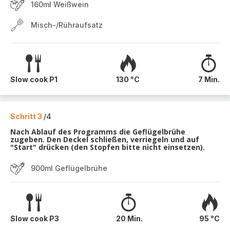
160ml Weißwein
Misch-/Rühraufsatz
Slow cook P1
130 °C
7 Min.
Schritt 3
/4
Nach Ablauf des Programms die Geflügelbrühe
zugeben. Den Deckel schließen, verriegeln und auf
"Start" drücken (den Stopfen bitte nicht einsetzen).
900ml Geflügelbrühe
Slow cook P3
20 Min.
95 °C