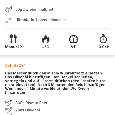
50g Zwiebel, halbiert
Ultrablade-Universalmesser
Manual P
- °C
V11
10 Sek.
Schritt 2
/4
Das Messer durch den Misch-/Rühraufsatz ersetzen.
Das Olivenöl hinzufügen. Den Deckel schließen,
verriegeln und auf "Start" drücken (den Stopfen bitte
nicht einsetzen). Nach 3 Minuten den Reis hinzufügen.
Wenn noch 1 Minute verbleibt, den Weißwein
hinzufügen.
300g Risotto Reis
20ml Olivenöl