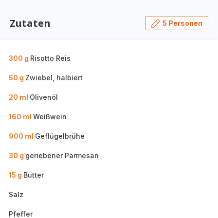
Zutaten
5 Personen
300 g
Risotto Reis
50 g
Zwiebel, halbiert
20 ml
Olivenöl
160 ml
Weißwein
900 ml
Geflügelbrühe
30 g
geriebener Parmesan
15 g
Butter
Salz
Pfeffer