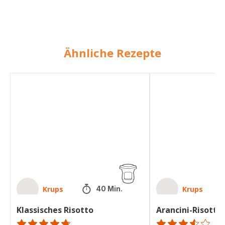
Ähnliche Rezepte
Klassisches
Arancini-
Risotto
Risotto-
Kroketten
Krups
Krups
40 Min.
Klassisches Risotto
Arancini-Risotto