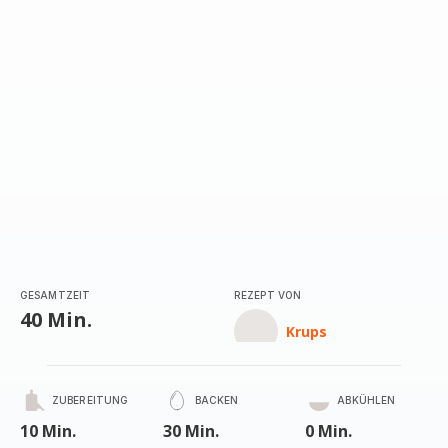
GESAMTZEIT
REZEPT VON
40 Min.
Krups
ZUBEREITUNG
BACKEN
ABKÜHLEN
10 Min.
30 Min.
0 Min.