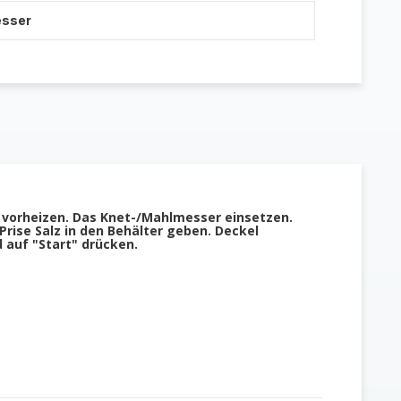
esser
 vorheizen. Das Knet-/Mahlmesser einsetzen.
Prise Salz in den Behälter geben. Deckel
d auf "Start" drücken.