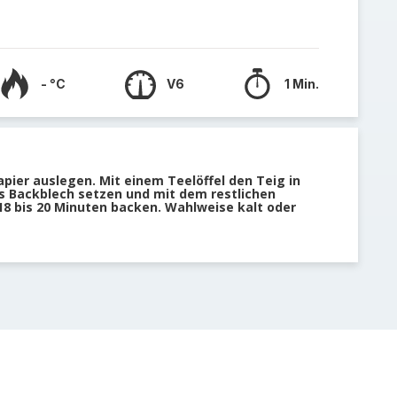
- °C
V6
1 Min.
pier auslegen. Mit einem Teelöffel den Teig in
s Backblech setzen und mit dem restlichen
8 bis 20 Minuten backen. Wahlweise kalt oder