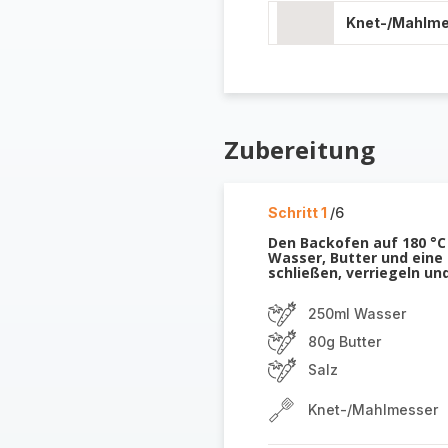
Knet-/Mahlm
Zubereitung
Schritt 1
/6
Den Backofen auf 180 °C
Wasser, Butter und eine 
schließen, verriegeln un
250ml Wasser
80g Butter
Salz
Knet-/Mahlmesser