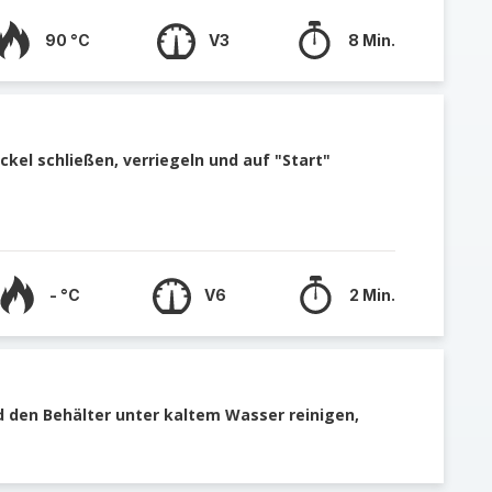
90 °C
V3
8 Min.
kel schließen, verriegeln und auf "Start"
- °C
V6
2 Min.
den Behälter unter kaltem Wasser reinigen,