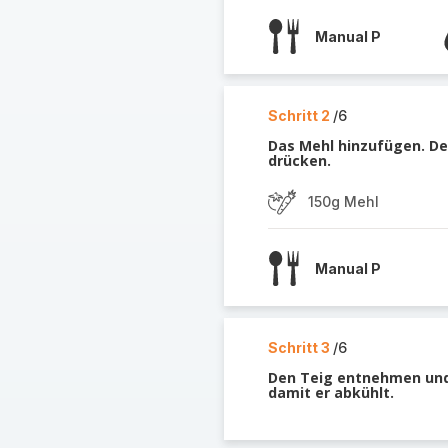
Manual P
Schritt 2
/6
Das Mehl hinzufügen. Dec
drücken.
150g Mehl
Manual P
Schritt 3
/6
Den Teig entnehmen und 
damit er abkühlt.