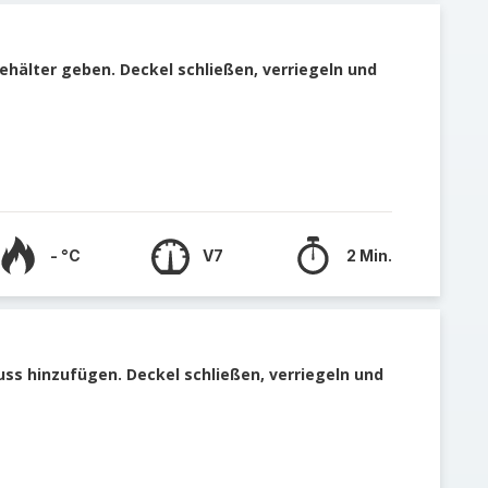
ehälter geben. Deckel schließen, verriegeln und
- °C
V7
2 Min.
ss hinzufügen. Deckel schließen, verriegeln und