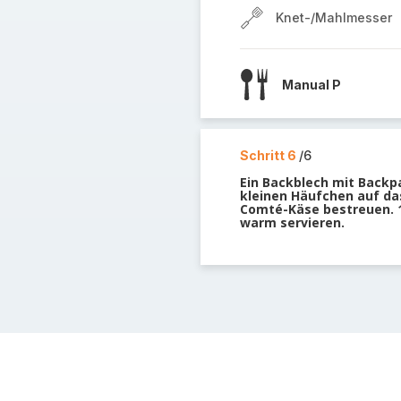
Knet-/Mahlmesser
Manual P
Schritt 6
/6
Ein Backblech mit Backpa
kleinen Häufchen auf da
Comté-Käse bestreuen. 1
warm servieren.