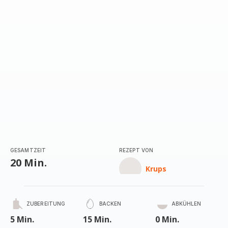
GESAMTZEIT
REZEPT VON
20 Min.
Krups
ZUBEREITUNG
BACKEN
ABKÜHLEN
5 Min.
15 Min.
0 Min.