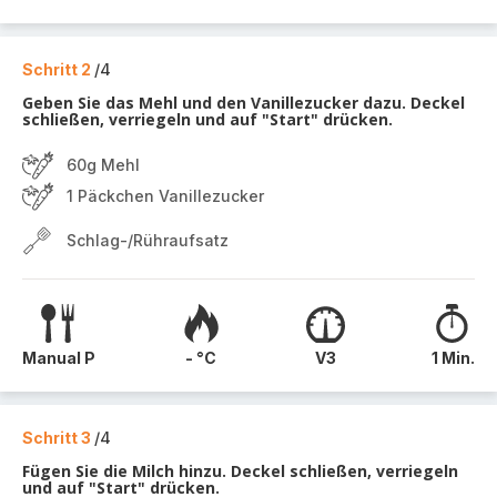
Schritt 2
/4
Geben Sie das Mehl und den Vanillezucker dazu. Deckel
schließen, verriegeln und auf "Start" drücken.
60g Mehl
1 Päckchen Vanillezucker
Schlag-/Rühraufsatz
Manual P
- °C
V3
1 Min.
Schritt 3
/4
Fügen Sie die Milch hinzu. Deckel schließen, verriegeln
und auf "Start" drücken.