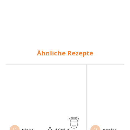
Ähnliche Rezepte
Kürbiscremesuppe
Kartoffelcremesupp