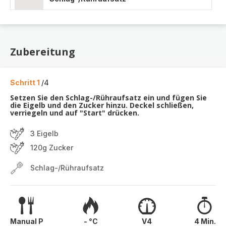
Zubereitung
Schritt 1
/4
Setzen Sie den Schlag-/Rühraufsatz ein und fügen Sie
die Eigelb und den Zucker hinzu. Deckel schließen,
verriegeln und auf "Start" drücken.
3 Eigelb
120g Zucker
Schlag-/Rühraufsatz
Manual P
- °C
V4
4 Min.