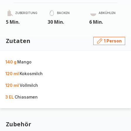
ZUBEREITUNG
BACKEN
ABKÜHLEN
5 Min.
30 Min.
6 Min.
Zutaten
1 Person
140 g
Mango
120 ml
Kokosmilch
120 ml
Vollmilch
3 EL
Chiasamen
Zubehör