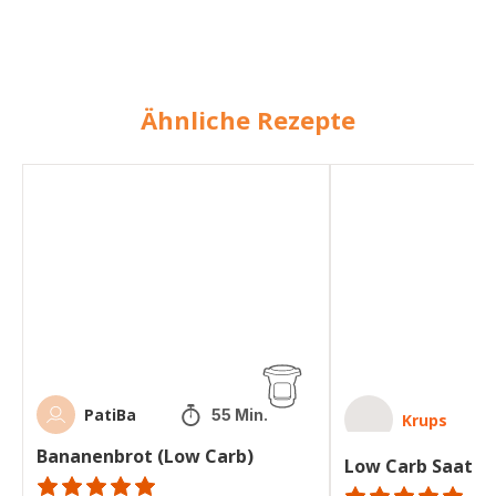
Ähnliche Rezepte
Bananenbrot
Low
(Low
Carb
Carb)
Saatenbrot
PatiBa
55 Min.
Krups
Bananenbrot (Low Carb)
Low Carb Saaten