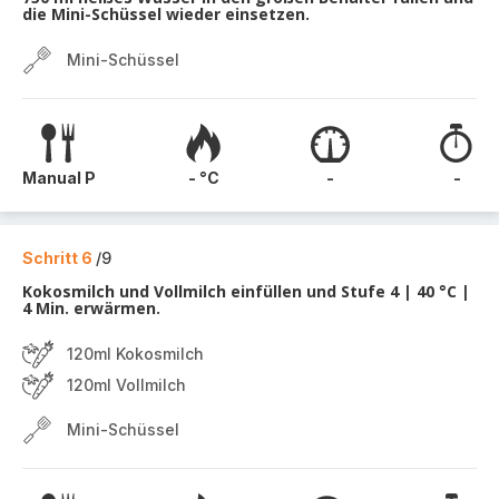
die Mini-Schüssel wieder einsetzen.
Mini-Schüssel
Manual P
- °C
-
-
Schritt 6
/9
Kokosmilch und Vollmilch einfüllen und Stufe 4 | 40 °C |
4 Min. erwärmen.
120ml Kokosmilch
120ml Vollmilch
Mini-Schüssel