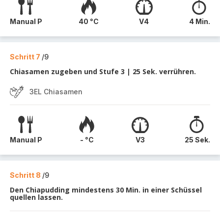
Manual P
40 °C
V4
4 Min.
Schritt 7
/9
Chiasamen zugeben und Stufe 3 | 25 Sek. verrühren.
3EL Chiasamen
Manual P
- °C
V3
25 Sek.
Schritt 8
/9
Den Chiapudding mindestens 30 Min. in einer Schüssel
quellen lassen.