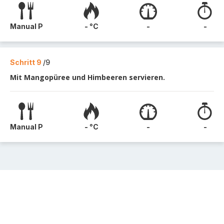
Manual P
- °C
-
-
Schritt 9
/9
Mit Mangopüree und Himbeeren servieren.
Manual P
- °C
-
-