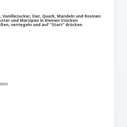
, Vanillezucker, Eier, Quark, Mandeln und Rosinen
utter und Marzipan in kleinen Stücken
ßen, verriegeln und auf "Start" drücken.
deln