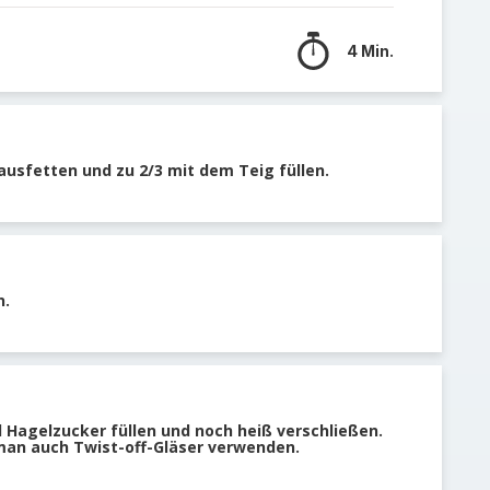
4 Min.
ausfetten und zu 2/3 mit dem Teig füllen.
n.
el Hagelzucker füllen und noch heiß verschließen.
man auch Twist-off-Gläser verwenden.