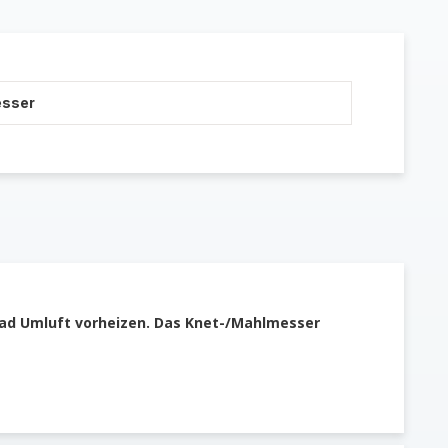
esser
ad Umluft vorheizen. Das Knet-/Mahlmesser