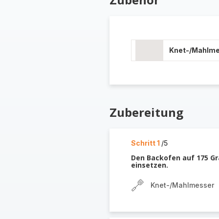
Knet-/Mahlm
Zubereitung
Schritt 1
/5
Den Backofen auf 175 Gr
einsetzen.
Knet-/Mahlmesser