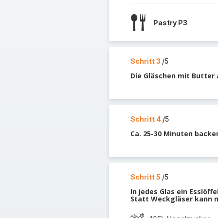
Pastry P3
Schritt 3
/5
Die Gläschen mit Butter 
Schritt 4
/5
Ca. 25-30 Minuten backe
Schritt 5
/5
In jedes Glas ein Esslöff
Statt Weckgläser kann 