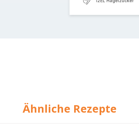
12EL Hagelzucker
Ähnliche Rezepte