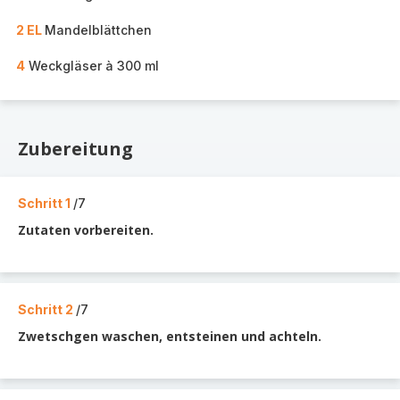
2 EL
Mandelblättchen
4
Weckgläser à 300 ml
Zubereitung
Schritt 1
/7
Zutaten vorbereiten.
Schritt 2
/7
Zwetschgen waschen, entsteinen und achteln.