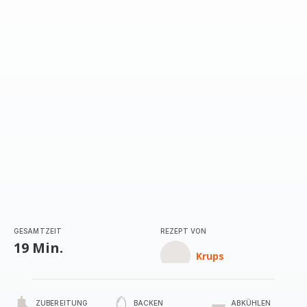
GESAMTZEIT
REZEPT VON
19 Min.
Krups
ZUBEREITUNG
BACKEN
ABKÜHLEN