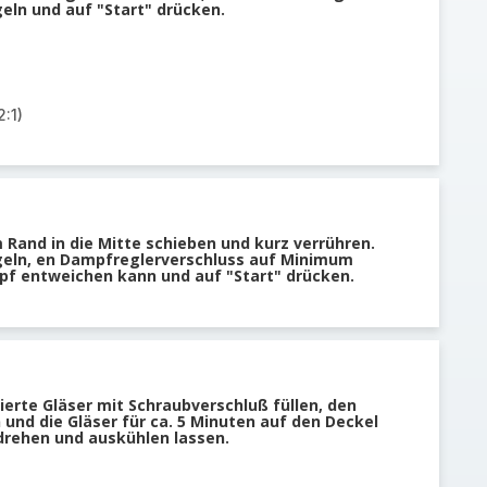
geln und auf "Start" drücken.
:1)
 Rand in die Mitte schieben und kurz verrühren.
egeln, en Dampfreglerverschluss auf Minimum
mpf entweichen kann und auf "Start" drücken.
sierte Gläser mit Schraubverschluß füllen, den
 und die Gläser für ca. 5 Minuten auf den Deckel
drehen und auskühlen lassen.