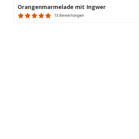
Orangenmarmelade mit Ingwer
13 Bewertungen
ratings.4.8