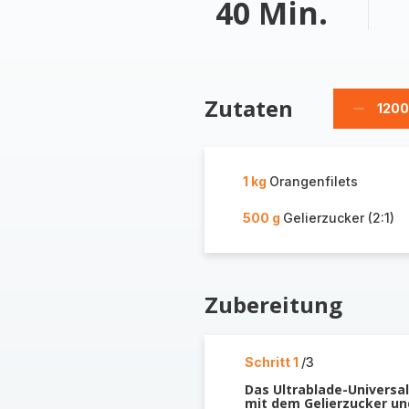
40 Min.
Zutaten
1200 
Milliliter
löschen
1 kg
Orangenfilets
500 g
Gelierzucker (2:1)
Zubereitung
Schritt 1
/3
Das Ultrablade-Universal
mit dem Gelierzucker un