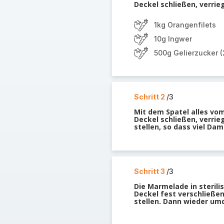
Deckel schließen, verrie
1kg Orangenfilets
10g Ingwer
500g Gelierzucker (2
Schritt 2
/3
Mit dem Spatel alles vom
Deckel schließen, verri
stellen, so dass viel Da
Schritt 3
/3
Die Marmelade in sterili
Deckel fest verschließen
stellen. Dann wieder um