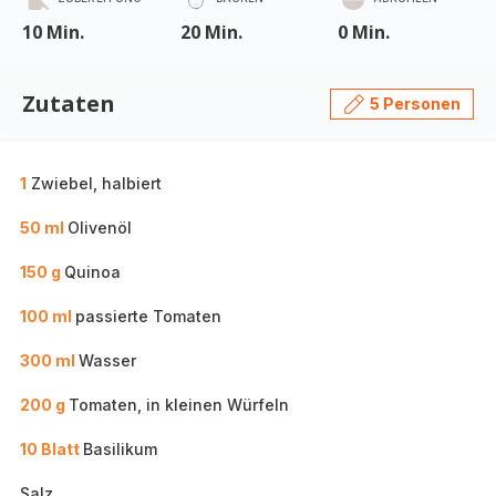
10 Min.
20 Min.
0 Min.
Zutaten
5 Personen
1
Zwiebel, halbiert
50 ml
Olivenöl
150 g
Quinoa
100 ml
passierte Tomaten
300 ml
Wasser
200 g
Tomaten, in kleinen Würfeln
10 Blatt
Basilikum
Salz