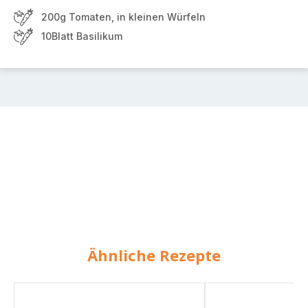
200g Tomaten, in kleinen Würfeln
10Blatt Basilikum
Ähnliche Rezepte
Quinoa
Quinoa-
mit
Hack