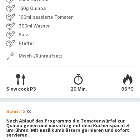
150g Quinoa
100ml passierte Tomaten
300ml Wasser
Salz
Pfeffer
Misch-/Rühraufsatz
Slow cook P3
20 Min.
95 °C
Schritt 3
/3
Nach Ablauf des Programms die Tomatenwürfel zur
Quinoa geben und vorsichtig mit dem Küchenspachtel
umrühren. Mit Basilikumblättern garnieren und sofort
servieren.