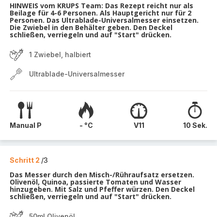
HINWEIS vom KRUPS Team: Das Rezept reicht nur als
Beilage für 4-6 Personen. Als Hauptgericht nur für 2
Personen. Das Ultrablade-Universalmesser einsetzen.
Die Zwiebel in den Behälter geben. Den Deckel
schließen, verriegeln und auf "Start" drücken.
1 Zwiebel, halbiert
Ultrablade-Universalmesser
Manual P
- °C
V11
10 Sek.
Schritt 2
/3
Das Messer durch den Misch-/Rühraufsatz ersetzen.
Olivenöl, Quinoa, passierte Tomaten und Wasser
hinzugeben. Mit Salz und Pfeffer würzen. Den Deckel
schließen, verriegeln und auf "Start" drücken.
50ml Olivenöl