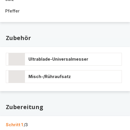
Pfeffer
Zubehör
Ultrablade-Universalmesser
Misch-/Rühraufsatz
Zubereitung
Schritt 1
/3