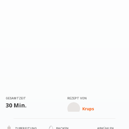
GESAMTZEIT
REZEPT VON
30 Min.
Krups
ZUBEREITUNG
BACKEN
ABKÜHLEN