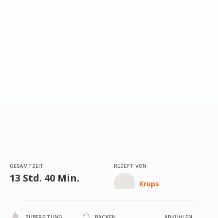
GESAMTZEIT
REZEPT VON
13 Std. 40 Min.
Krups
ZUBEREITUNG
BACKEN
ABKÜHLEN