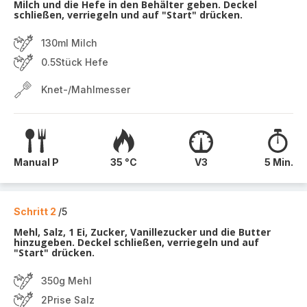
Milch und die Hefe in den Behälter geben. Deckel
schließen, verriegeln und auf "Start" drücken.
130ml Milch
0.5Stück Hefe
Knet-/Mahlmesser
Manual P
35 °C
V3
5 Min.
Schritt 2
/5
Mehl, Salz, 1 Ei, Zucker, Vanillezucker und die Butter
hinzugeben. Deckel schließen, verriegeln und auf
"Start" drücken.
350g Mehl
2Prise Salz