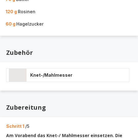
120 g
Rosinen
60 g
Hagelzucker
Zubehör
Knet-/Mahlmesser
Zubereitung
Schritt 1
/5
Am Vorabend das Knet-/ Mahlmesser einsetzen. Die