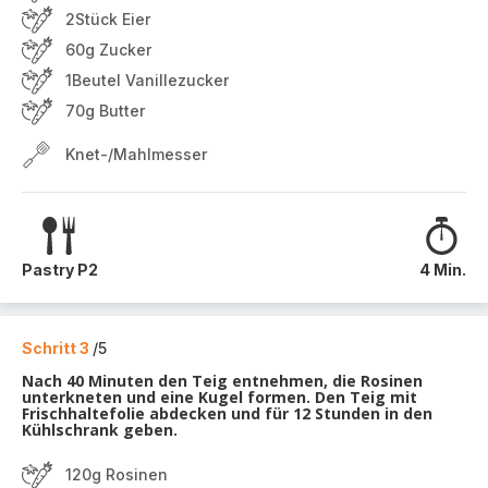
2Stück Eier
60g Zucker
1Beutel Vanillezucker
70g Butter
Knet-/Mahlmesser
Pastry P2
4 Min.
Schritt 3
/5
Nach 40 Minuten den Teig entnehmen, die Rosinen
unterkneten und eine Kugel formen. Den Teig mit
Frischhaltefolie abdecken und für 12 Stunden in den
Kühlschrank geben.
120g Rosinen