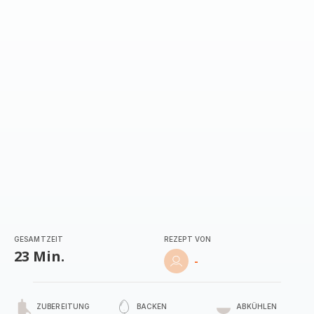
GESAMTZEIT
REZEPT VON
23 Min.
-
ZUBEREITUNG
BACKEN
ABKÜHLEN