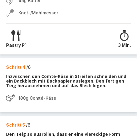
45g Butter
Knet-/Mahlmesser
Pastry P1
3 Min.
Schritt 4
/6
Inzwischen den Comté-Käse in Streifen schneiden und
ein Backblech mit Backpapier auslegen. Den fertigen
Teig herausnehmen und auf das Blech legen.
180g Comté-Käse
Schritt 5
/6
Den Teig so ausrollen, dass er eine viereckige Form