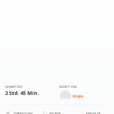
GESAMTZEIT
REZEPT VON
2 Std. 45 Min.
Krups
ZUBEREITUNG
BACKEN
ABKÜHLEN