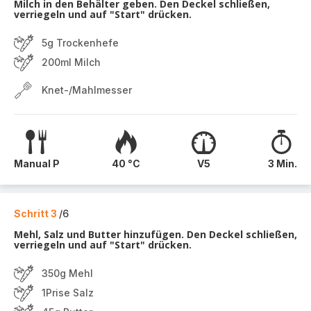
Milch in den Behälter geben. Den Deckel schließen,
verriegeln und auf "Start" drücken.
5g Trockenhefe
200ml Milch
Knet-/Mahlmesser
Manual P
40 °C
V5
3 Min.
Schritt 3
/6
Mehl, Salz und Butter hinzufügen. Den Deckel schließen,
verriegeln und auf "Start" drücken.
350g Mehl
1Prise Salz