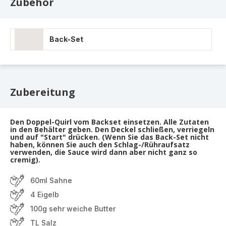
Zubehör
Back-Set
Zubereitung
Den Doppel-Quirl vom Backset einsetzen. Alle Zutaten
in den Behälter geben. Den Deckel schließen, verriegeln
und auf "Start" drücken. (Wenn Sie das Back-Set nicht
haben, können Sie auch den Schlag-/Rühraufsatz
verwenden, die Sauce wird dann aber nicht ganz so
cremig).
60ml Sahne
4 Eigelb
100g sehr weiche Butter
TL Salz