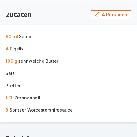
Zutaten
4 Personen
60 ml
Sahne
4
Eigelb
100 g
sehr weiche Butter
Salz
Pfeffer
1 EL
Zitronensaft
3
Spritzer Worcestershiresauce