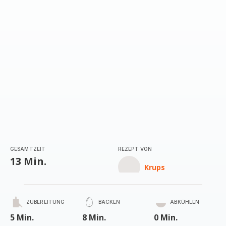
GESAMTZEIT
REZEPT VON
13 Min.
Krups
ZUBEREITUNG
BACKEN
ABKÜHLEN
5 Min.
8 Min.
0 Min.