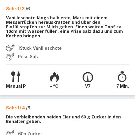
Schritt 3
/6
Vanilleschote längs halbieren, Mark mit einem
Messerrücken herauskratzen und über den
Einfüllstopfen zur Milch geben. Einen weiten Topf ca.
10cm mit Wasser füllen, eine Prise Salz dazu und zum
Kochen bringen.
1Stück Vanilleschote
Prise Salz
Manual P
- °C
V7
7 Min.
Schritt 4
/6
Die verbleibenden beiden Eier und 60 g Zucker in den
Behälter geben.
60g Zucker