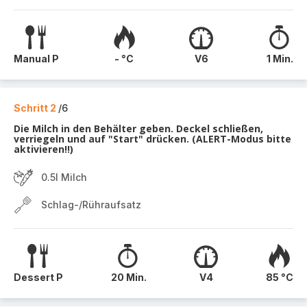
Manual P
- °C
V6
1 Min.
Schritt 2
/6
Die Milch in den Behälter geben. Deckel schließen,
verriegeln und auf "Start" drücken. (ALERT-Modus bitte
aktivieren!!)
0.5l Milch
Schlag-/Rühraufsatz
Dessert P
20 Min.
V4
85 °C