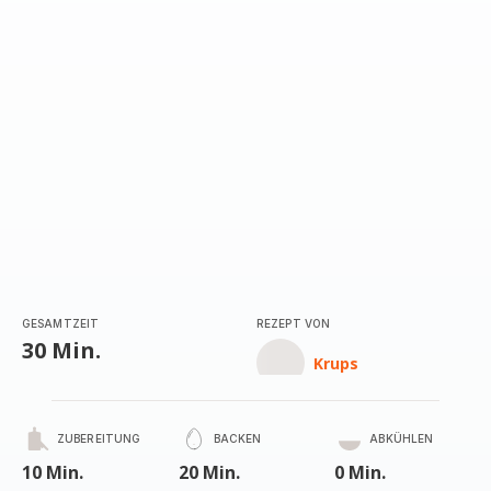
GESAMTZEIT
REZEPT VON
30 Min.
Krups
ZUBEREITUNG
BACKEN
ABKÜHLEN
10 Min.
20 Min.
0 Min.