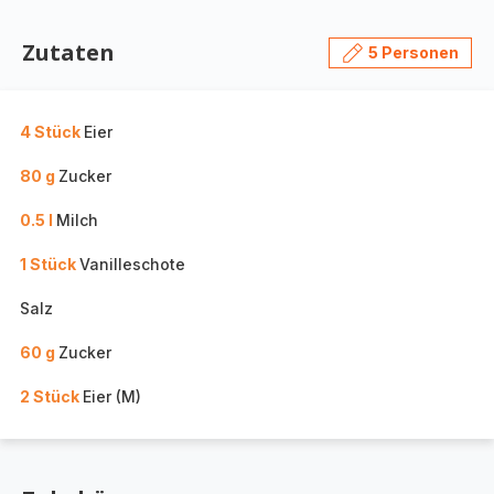
Zutaten
5 Personen
4 Stück
Eier
80 g
Zucker
0.5 l
Milch
1 Stück
Vanilleschote
Salz
60 g
Zucker
2 Stück
Eier (M)