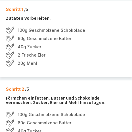
Schritt 1
/5
Zutaten vorbereiten.
100g Geschmolzene Schokolade
60g Geschmolzene Butter
40g Zucker
2 Frische Eier
20g Mehl
Schritt 2
/5
Förmchen einfetten. Butter und Schokolade
vermischen. Zucker, Eier und Mehl hinzufügen.
100g Geschmolzene Schokolade
60g Geschmolzene Butter
40g Zucker