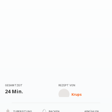
GESAMTZEIT
REZEPT VON
24 Min.
Krups
ZUBEREITUNG
BACKEN
ABKÜHLEN