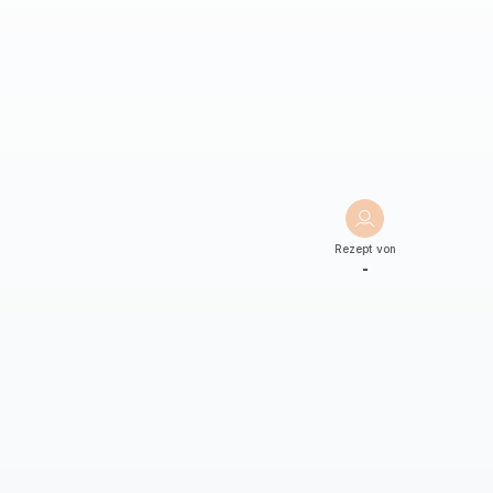
Rezept von
-