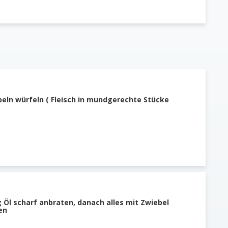
beln würfeln ( Fleisch in mundgerechte Stücke
g Öl scharf anbraten, danach alles mit Zwiebel
en