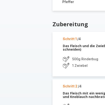
Pfeffer
Zubereitung
Schritt 1
/4
Das Fleisch und die Zwie
schneiden)
500g Rinderbug
1 Zwiebel
Schritt 2
/4
Das Fleisch mit ein weni
und Knoblauch nachbrat