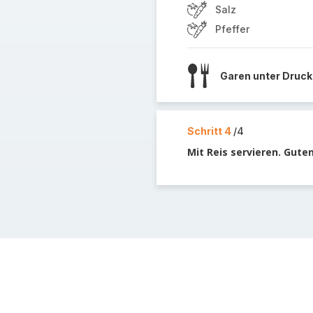
Salz
Pfeffer
Garen unter Druck
Schritt 4
/4
Mit Reis servieren. Gute