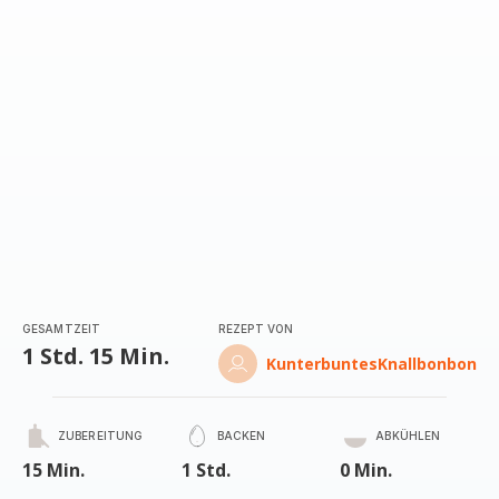
GESAMTZEIT
REZEPT VON
1 Std. 15 Min.
KunterbuntesKnallbonbon
ZUBEREITUNG
BACKEN
ABKÜHLEN
15 Min.
1 Std.
0 Min.