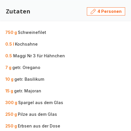
Zutaten
4 Personen
750 g
Schweinefilet
0.5 l
Kochsahne
0.5
Maggi Nr 3 für Hähnchen
7 g
getr. Oregano
10 g
getr. Basilikum
15 g
getr. Majoran
300 g
Spargel aus dem Glas
250 g
Pilze aus dem Glas
250 g
Erbsen aus der Dose