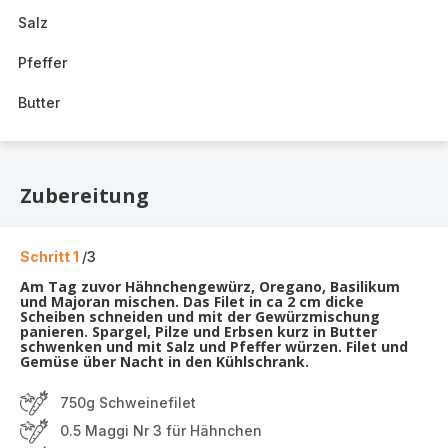
Salz
Pfeffer
Butter
Zubereitung
Schritt 1
/3
Am Tag zuvor Hähnchengewürz, Oregano, Basilikum
und Majoran mischen. Das Filet in ca 2 cm dicke
Scheiben schneiden und mit der Gewürzmischung
panieren. Spargel, Pilze und Erbsen kurz in Butter
schwenken und mit Salz und Pfeffer würzen. Filet und
Gemüse über Nacht in den Kühlschrank.
750g Schweinefilet
0.5 Maggi Nr 3 für Hähnchen