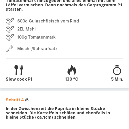
Tomatenmark hinzugeben und alles einmal mit dem
Löffel vermischen. Dann nochmals das Garprogramm P1
starten.
600g Gulaschfleisch vom Rind
2EL Mehl
100g Tomatenmark
Misch-/Rühraufsatz
Slow cook P1
130 °C
5 Min.
Schritt 4
/5
In der Zwischenzeit die Paprika in kleine Stücke
schneiden. Die Kartoffeln schälen und ebenfalls in
kleine Stücke (ca.1cm) schneiden.