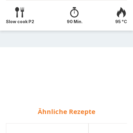
Slow cook P2
90 Min.
95 °C
Ähnliche Rezepte
Gulaschsuppe
Rindergulasch