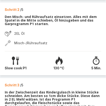
Schritt 2
/5
Den Misch- und Rühraufsatz einsetzen. Alles mit dem
Spatel in die Mitte schieben, Öl hinzugeben und das
Garprogramm P1 starten.
2EL Öl
Misch-/Rühraufsatz
Slow cook P1
130 °C
5 Min.
Schritt 3
/5
In der Zwischenzeit das Rindergulasch in kleine Stücke
schneiden. Am besten so 1cm dicke Stücke. Diese dann
in 2 EL Mehl wälzen. Ist das Programm P1
durchgelaufen, die Fleischstücke sowie das