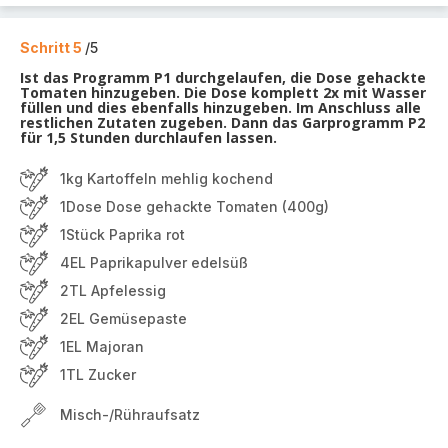
Schritt 5
/5
Ist das Programm P1 durchgelaufen, die Dose gehackte
Tomaten hinzugeben. Die Dose komplett 2x mit Wasser
füllen und dies ebenfalls hinzugeben. Im Anschluss alle
restlichen Zutaten zugeben. Dann das Garprogramm P2
für 1,5 Stunden durchlaufen lassen.
1kg Kartoffeln mehlig kochend
1Dose Dose gehackte Tomaten (400g)
1Stück Paprika rot
4EL Paprikapulver edelsüß
2TL Apfelessig
2EL Gemüsepaste
1EL Majoran
1TL Zucker
Misch-/Rühraufsatz