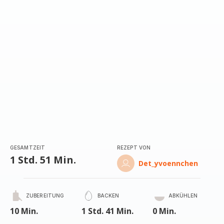
GESAMTZEIT
REZEPT VON
1 Std. 51 Min.
Det_yvoennchen
ZUBEREITUNG
BACKEN
ABKÜHLEN
10 Min.
1 Std. 41 Min.
0 Min.