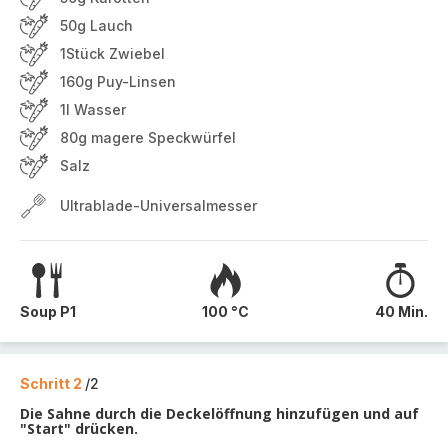
50g Lauch
1Stück Zwiebel
160g Puy-Linsen
1l Wasser
80g magere Speckwürfel
Salz
Ultrablade-Universalmesser
Soup P1
100 °C
40 Min.
Schritt 2
/2
Die Sahne durch die Deckelöffnung hinzufügen und auf
"Start" drücken.