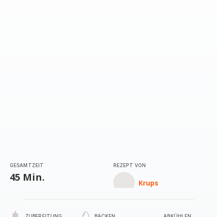
GESAMTZEIT
REZEPT VON
45 Min.
Krups
ZUBEREITUNG
BACKEN
ABKÜHLEN