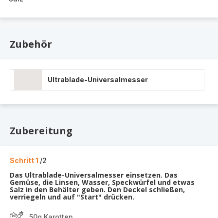
Zubehör
Ultrablade-Universalmesser
Zubereitung
Schritt 1
/2
Das Ultrablade-Universalmesser einsetzen. Das
Gemüse, die Linsen, Wasser, Speckwürfel und etwas
Salz in den Behälter geben. Den Deckel schließen,
verriegeln und auf "Start" drücken.
50g Karotten