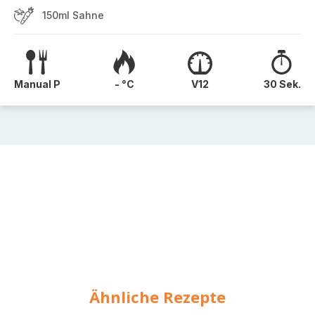
150ml Sahne
Manual P
- °C
V12
30 Sek.
Ähnliche Rezepte